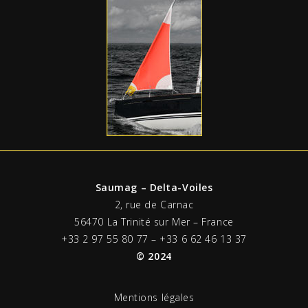
Saumag – Delta-Voiles
2, rue de Carnac
56470 La Trinité sur Mer – France
+33 2 97 55 80 77 – +33 6 62 46 13 37
© 2024
Mentions légales