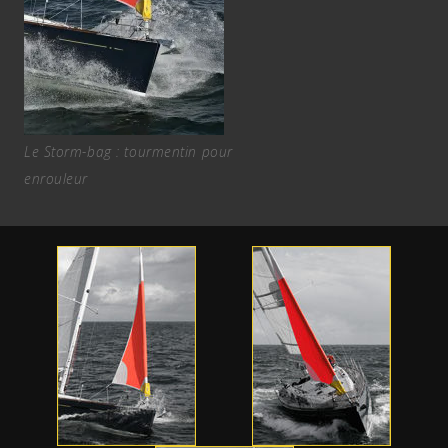
Le Storm-bag : tourmentin pour
enrouleur