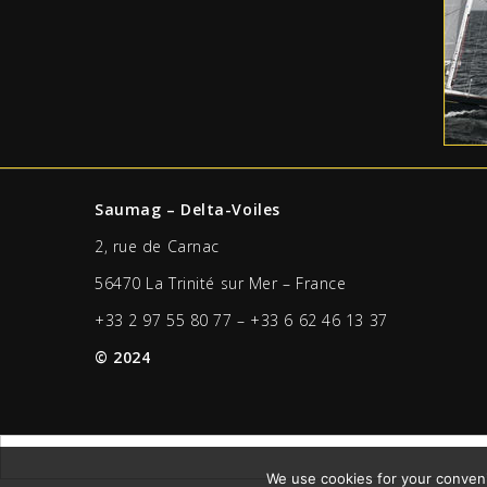
Saumag – Delta-Voiles
2, rue de Carnac
56470 La Trinité sur Mer – France
+33 2 97 55 80 77 – +33 6 62 46 13 37
© 2024
We use cookies for your convenie