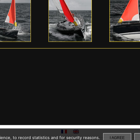
nce, to record statistics and for security reasons.
I AGREE