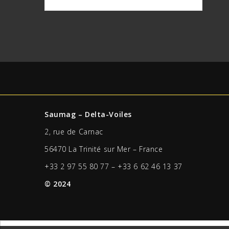
Saumag – Delta-Voiles
2, rue de Carnac
56470 La Trinité sur Mer – France
+33 2 97 55 80 77 – +33 6 62 46 13 37
© 2024