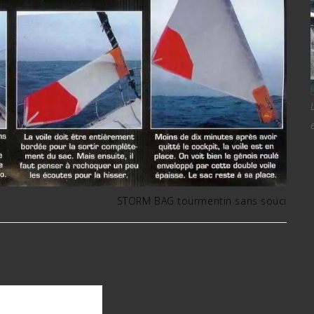
STORM BAG tourmentin sans souci