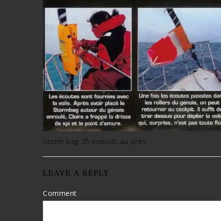
Storm bag 35 noeuds au près
LEAVE A REPLY
Comment